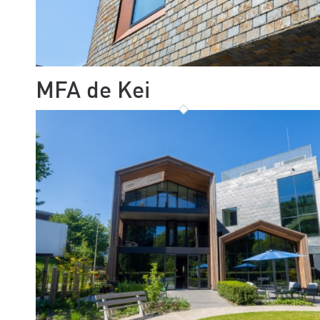
MFA de Kei