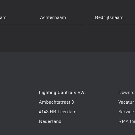
Achternaam
Bedrijfsnaam
(Vereist)
Lighting Controls B.V.
Downlo
Ambachtstraat 3
Vacatur
4143 HB Leerdam
Service
Nederland
RMA fo