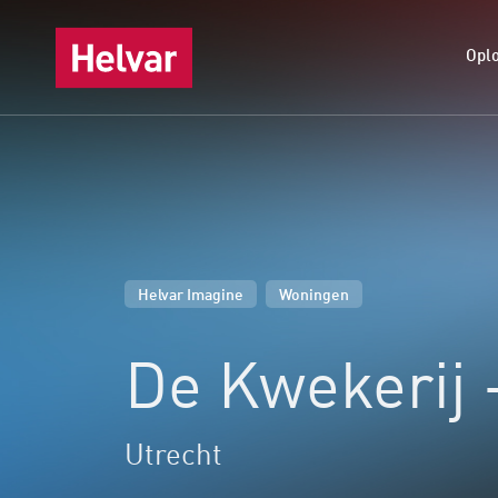
Opl
,
Helvar Imagine
Woningen
De Kwekerij
Utrecht