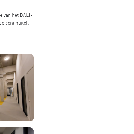
e van het DALI-
e continuïteit