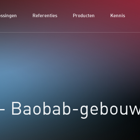
ossingen
Referenties
Producten
Kennis
 – Baobab-gebou