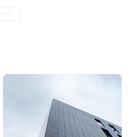
akker