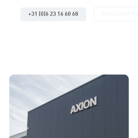
Mail Daniël B
+31 (0)6 23 16 60 68