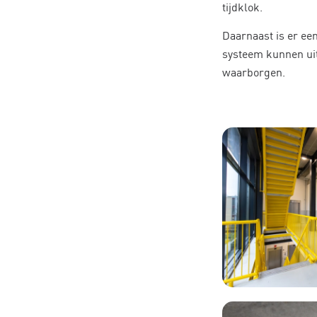
tijdklok.
Daarnaast is er ee
systeem kunnen uitv
waarborgen.