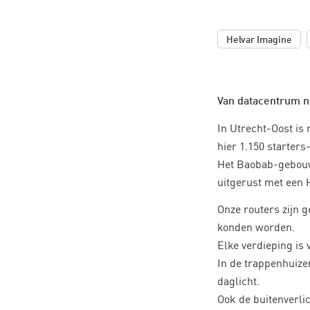
,
Helvar Imagine
Van datacentrum 
In Utrecht-Oost i
hier 1.150 starter
Het Baobab-gebouw
uitgerust met een
Onze routers zijn 
konden worden.
Elke verdieping is
In de trappenhuize
daglicht.
Ook de buitenverli