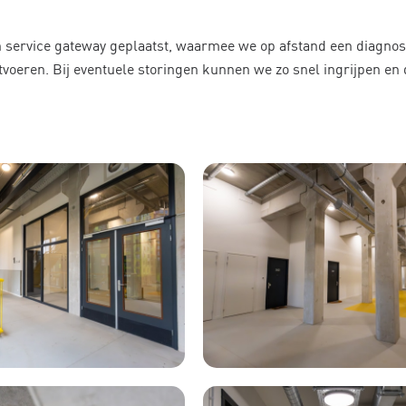
n service gateway geplaatst, waarmee we op afstand een diagnos
oeren. Bij eventuele storingen kunnen we zo snel ingrijpen en d