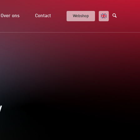
Over ons
Contact
Webshop
w