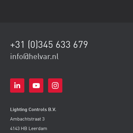
+31 (0)345 633 679
info@helvar.nl
Lighting Controls B.V.
Ambachtstraat 3
4143 HB Leerdam