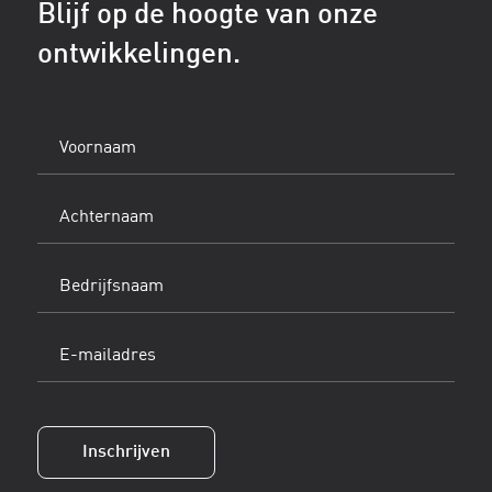
Blijf op de hoogte van onze
ontwikkelingen.
Voornaam
(Vereist)
Achternaam
(Vereist)
Bedrijfsnaam
E-
mailadres
(Vereist)
Inschrijven