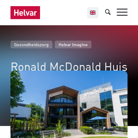
,
Gezondheidszorg
Helvar Imagine
Ronald McDonald Huis
Emma
Amsterdam