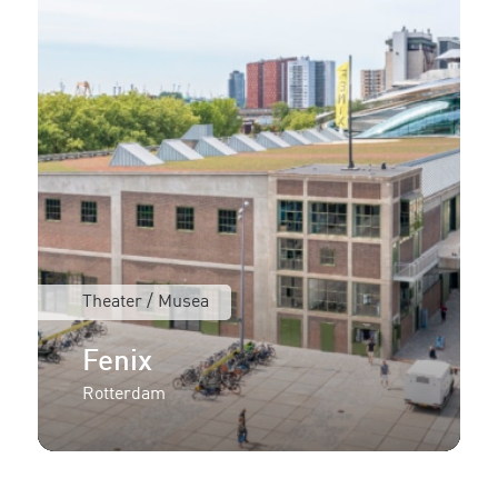
Theater / Musea
Fenix
Rotterdam