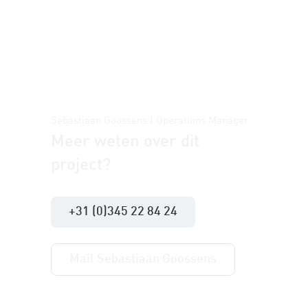
Sebastiaan Goossens | Operations Manager
Meer weten over dit
project?
+31 (0)345 22 84 24
Mail Sebastiaan Goossens