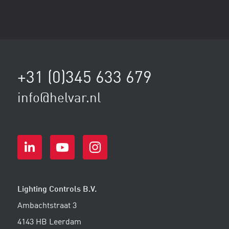
+31 (0)345 633 679
info@helvar.nl
Lighting Controls B.V.
Ambachtstraat 3
4143 HB Leerdam