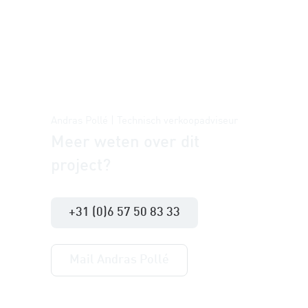
Andras Pollé | Technisch verkoopadviseur
Meer weten over dit
project?
+31 (0)6 57 50 83 33
Mail Andras Pollé