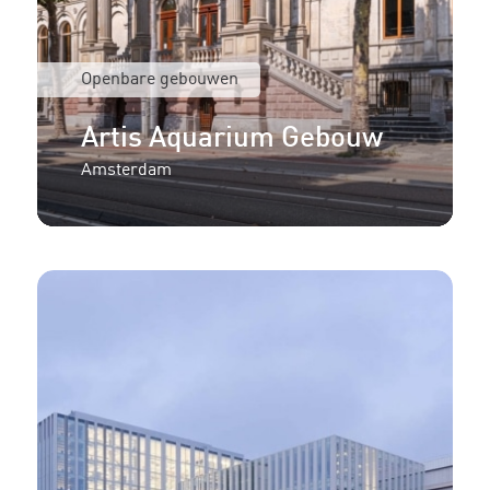
Openbare gebouwen
Artis Aquarium Gebouw
Amsterdam