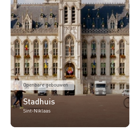
Openbare gebouwen
Stadhuis
Sint-Niklaas