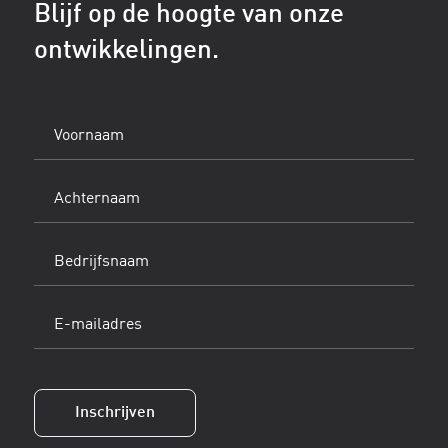
Blijf op de hoogte van onze
ontwikkelingen.
Voornaam
(Vereist)
Achternaam
(Vereist)
Bedrijfsnaam
E-
mailadres
(Vereist)
Inschrijven