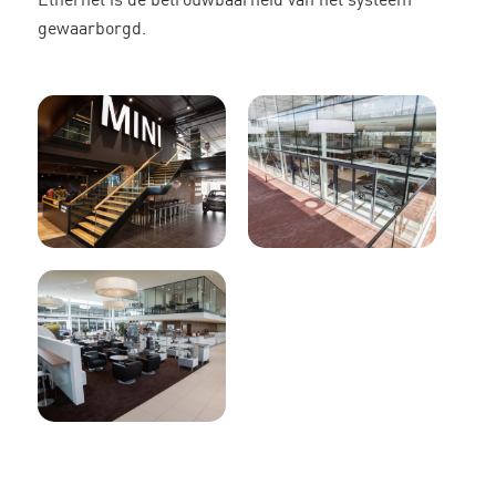
Ethernet is de betrouwbaarheid van het systeem
gewaarborgd.