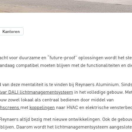
Kantoren
cht voor duurzame en “future-proof” oplossingen wordt het stee
vandaag compatibel moeten blijven met de functionaliteiten en d
 van deze mentaliteit is te vinden bij Reynaers Aluminium. Sind
lvar DALI lichtmanagementsysteem
in het volledige gebouw. Me
ouw zowel lokaal als centraal bedienen door middel van
chscreens
met
koppelingen
naar HVAC en elektrische vensterbed
 Reynaers altijd bezig met nieuwe ontwikkelingen. Ook de gebo
 blijven. Daarom wordt het lichtmanagementsysteem aangeslote