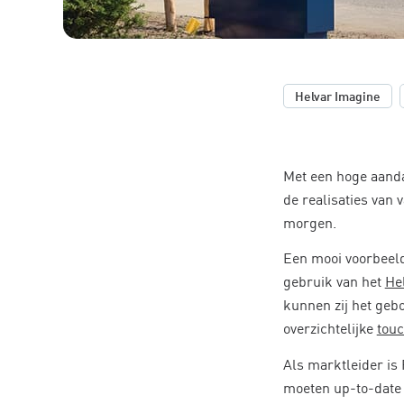
,
Helvar Imagine
Met een hoge aanda
de realisaties van 
morgen.
Een mooi voorbeeld
gebruik van het
He
kunnen zij het geb
overzichtelijke
tou
Als marktleider is
moeten up-to-date