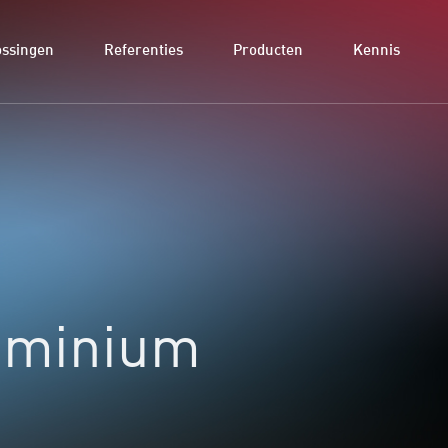
ossingen
Referenties
Producten
Kennis
uminium