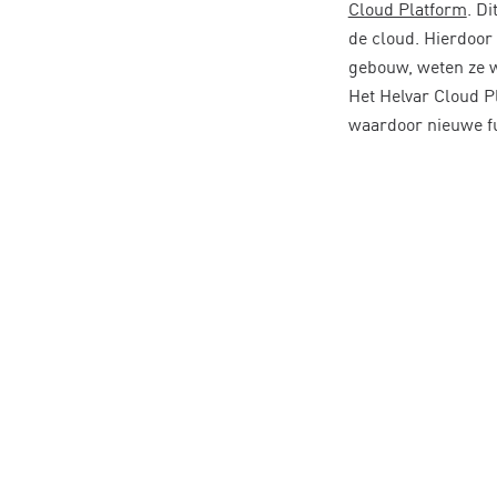
Cloud Platform
. D
de cloud. Hierdoor 
gebouw, weten ze w
Het Helvar Cloud P
waardoor nieuwe fu