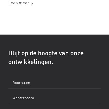
Lees meer
Blijf op de hoogte van onze
ontwikkelingen.
Voornaam
(Vereist)
Achternaam
(Vereist)