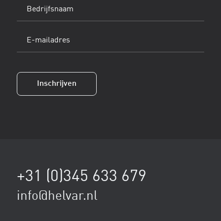
Bedrijfsnaam
E-
mailadres
(Vereist)
Inschrijven
+31 (0)345 633 679
info@helvar.nl