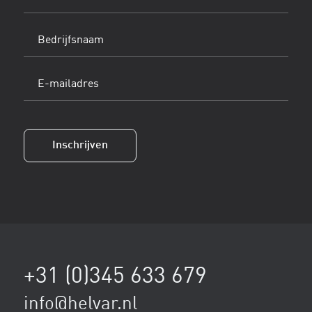
(Vereist)
Bedrijfsnaam
E-
mailadres
(Vereist)
Inschrijven
+31 (0)345 633 679
info@helvar.nl