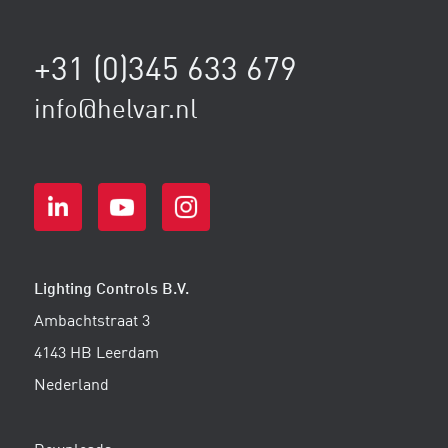
+31 (0)345 633 679
info@helvar.nl
Lighting Controls B.V.
Ambachtstraat 3
4143 HB Leerdam
Nederland