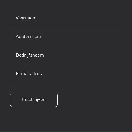
Voornaam
(Vereist)
Achternaam
(Vereist)
Bedrijfsnaam
E-
mailadres
(Vereist)