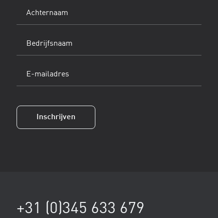
Achternaam
(Vereist)
Bedrijfsnaam
E-
mailadres
(Vereist)
Inschrijven
+31 (0)345 633 679