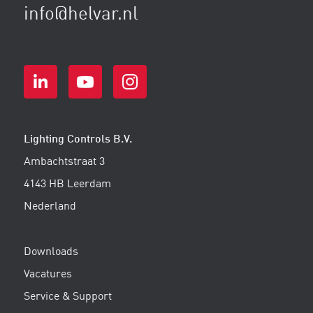
info@helvar.nl
Lighting Controls B.V.
Ambachtstraat 3
4143 HB Leerdam
Nederland
Downloads
Vacatures
Service & Support