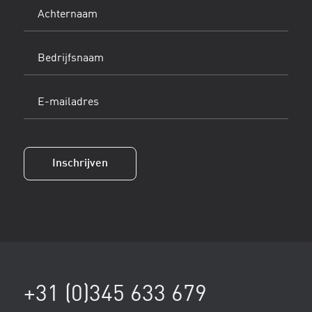
Achternaam
(Vereist)
Bedrijfsnaam
E-
mailadres
(Vereist)
Inschrijven
+31 (0)345 633 679