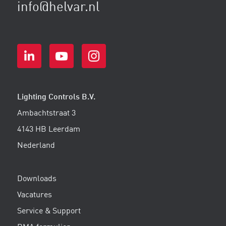
info@helvar.nl
Lighting Controls B.V.
Ambachtstraat 3
4143 HB Leerdam
Nederland
Downloads
Vacatures
Service & Support