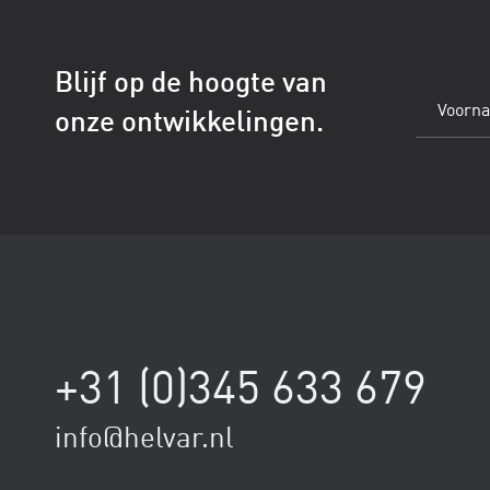
Blijf op de hoogte van
Voornaam
onze ontwikkelingen.
(Vereist)
+31 (0)345 633 679
info@helvar.nl