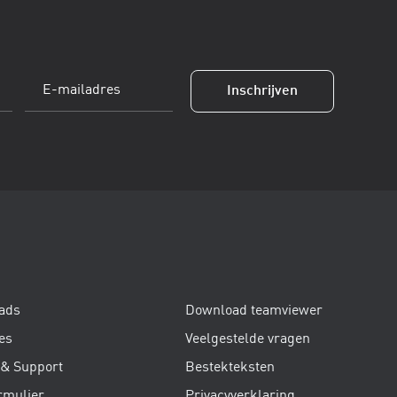
E-
Inschrijven
mailadres
(Vereist)
ads
Download teamviewer
es
Veelgestelde vragen
 & Support
Bestekteksten
rmulier
Privacyverklaring