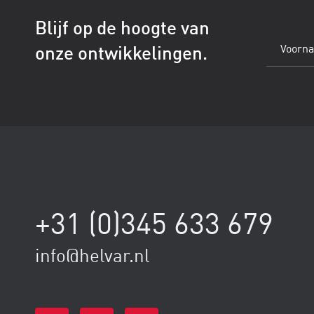
Blijf op de hoogte van
Voornaam
onze ontwikkelingen.
(Vereist)
+31 (0)345 633 679
info@helvar.nl