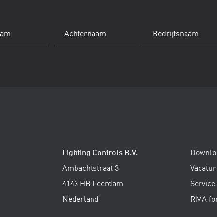
Achternaam
Bedrijfsnaam
(Vereist)
Lighting Controls B.V.
Downlo
Ambachtstraat 3
Vacatur
4143 HB Leerdam
Service
Nederland
RMA fo