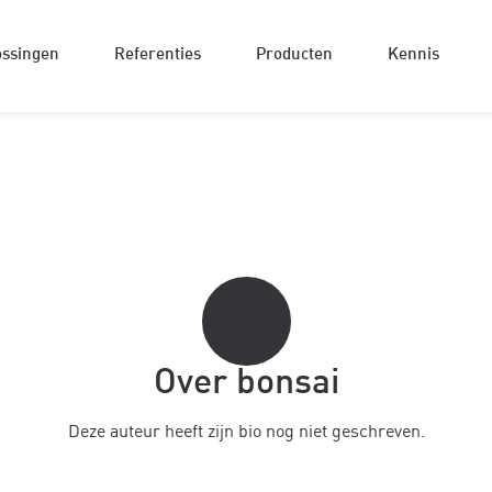
ossingen
Referenties
Producten
Kennis
Over
bonsai
Deze auteur heeft zijn bio nog niet geschreven.